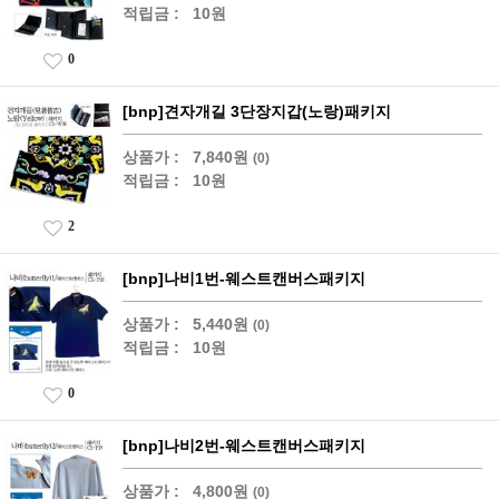
적립금 :
10원
0
[bnp]견자개길 3단장지갑(노랑)패키지
상품가 :
7,840원
(0)
적립금 :
10원
2
[bnp]나비1번-웨스트캔버스패키지
상품가 :
5,440원
(0)
적립금 :
10원
0
[bnp]나비2번-웨스트캔버스패키지
상품가 :
4,800원
(0)