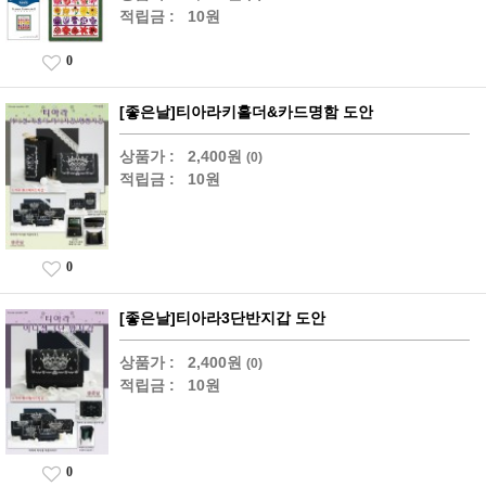
적립금 :
10원
0
[좋은날]티아라키홀더&카드명함 도안
상품가 :
2,400원
(0)
적립금 :
10원
0
[좋은날]티아라3단반지갑 도안
상품가 :
2,400원
(0)
적립금 :
10원
0