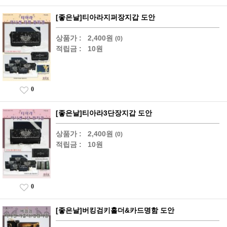
[좋은날]티아라지퍼장지갑 도안
상품가 :
2,400원
(0)
적립금 :
10원
0
[좋은날]티아라3단장지갑 도안
상품가 :
2,400원
(0)
적립금 :
10원
0
[좋은날]버킹검키홀더&카드명함 도안