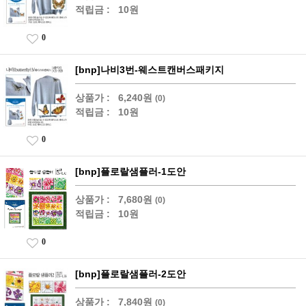
적립금 :
10원
0
[bnp]나비3번-웨스트캔버스패키지
상품가 :
6,240원
(0)
적립금 :
10원
0
[bnp]플로랄샘플러-1도안
상품가 :
7,680원
(0)
적립금 :
10원
0
[bnp]플로랄샘플러-2도안
상품가 :
7,840원
(0)