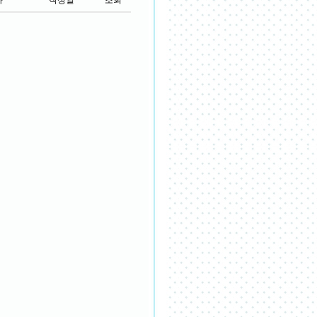
자
작성일
조회