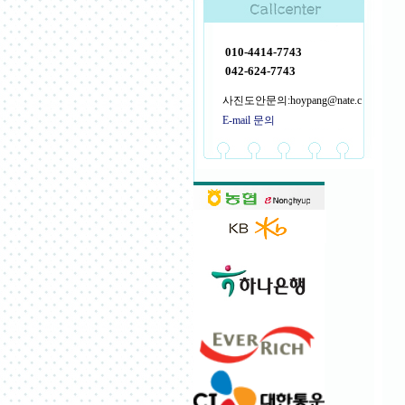
010-4414-7743
042-624-7743
사진도안문의:hoypang@nate.c
E-mail 문의