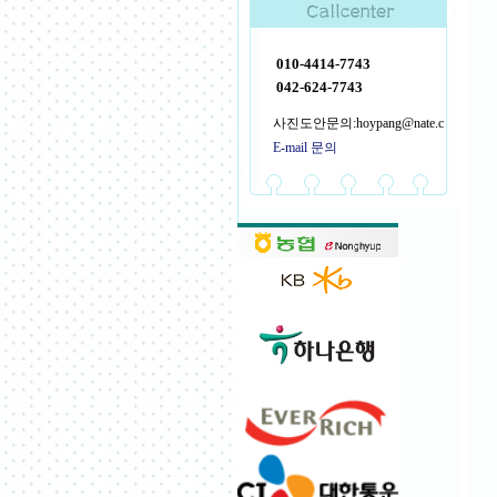
010-4414-7743
042-624-7743
사진도안문의:hoypang@nate.c
E-mail 문의