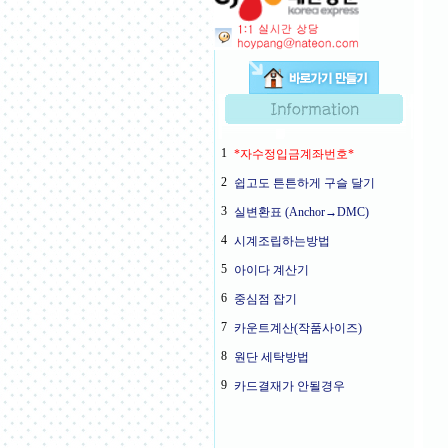
1
*자수정입금계좌번호*
2
쉽고도 튼튼하게 구슬 달기
3
실변환표 (Anchor→DMC)
4
시계조립하는방법
5
아이다 계산기
6
중심점 잡기
7
카운트계산(작품사이즈)
8
원단 세탁방법
9
카드결재가 안될경우