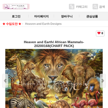
카테고리
검색
로그인
마이페이지
장바구니
관심상품
★ 수입도안 ★
Heaven and Earth Designs
0
Heaven and Earth/ African Mammals-
20200168(CHART PACK)