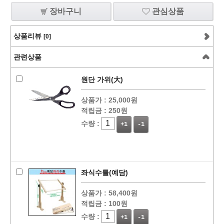
장바구니
관심상품
상품리뷰
[0]
관련상품
원단 가위(大)
상품가 :
25,000원
적립금 :
250원
수량 :
+1
-1
좌식수틀(예담)
상품가 :
58,400원
적립금 :
100원
수량 :
+1
-1