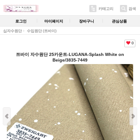
카테고리
검색
로그인
마이페이지
장바구니
관심상품
십자수원단
수입원단 (쯔바이)
0
쯔바이 자수원단 25카운트-LUGANA-Splash White on
Beige/3835-7449