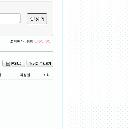
고객평가 :
평점
♡♡♡♡♡
자
작성일
조회