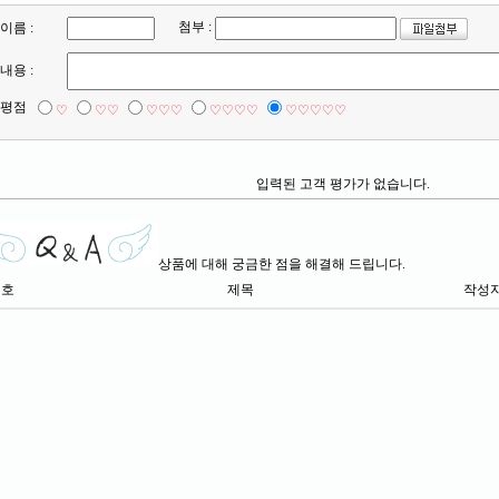
첨부 :
이름 :
내용 :
평점
♡
♡♡
♡♡♡
♡♡♡♡
♡♡♡♡♡
입력된 고객 평가가 없습니다.
상품에 대해 궁금한 점을 해결해 드립니다.
번호
제목
작성