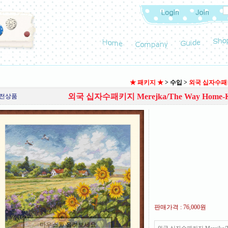
★ 패키지 ★
>
수입
>
외국 십자수패키지 
외국 십자수패키지 Merejka/The Way Home-K
전상품
판매가격 :
76,000원
마우스를 올려보세요