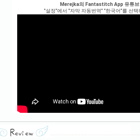
Merejka의 Fantastitch App 유
"설정"에서 "자막 자동번역" "한국어"를 선택