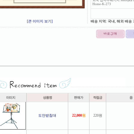
외국 십자수패키지 Merejka/T
Home-K-273
[큰 이미지 보기]
배송 지역
: 국내, 해외 배송
도안받침대
22,000
원
220원