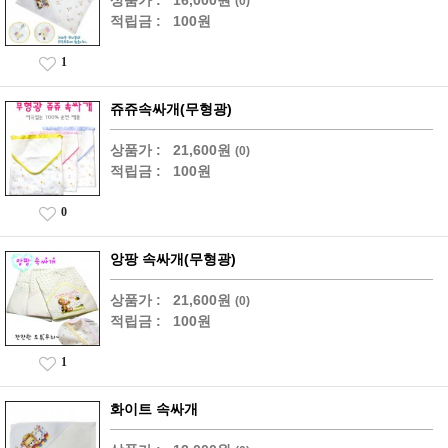
상품가 :
16,000원
(0)
적립금 :
100원
1
쥬쥬속싸개(무형광)
상품가 :
21,600원
(0)
적립금 :
100원
0
앙팡 속싸개(무형광)
상품가 :
21,600원
(0)
적립금 :
100원
1
화이트 속싸개