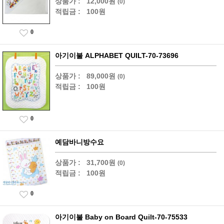
상품가 :
12,000원
(0)
적립금 :
100원
0
아기이불 ALPHABET QUILT-70-73696
상품가 :
89,000원
(0)
적립금 :
100원
0
예담바니방수요
상품가 :
31,700원
(0)
적립금 :
100원
0
아기이불 Baby on Board Quilt-70-75533