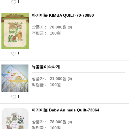
1
아기이불 KIMBA QUILT-70-73880
상품가 :
78,000원
(0)
적립금 :
100원
1
뉴곰돌이속싸개
상품가 :
21,000원
(0)
적립금 :
100원
1
아기이불 Baby Animals Quilt-73064
상품가 :
78,000원
(0)
적립금 :
100원