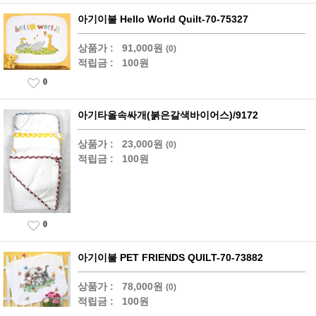
아기이불 Hello World Quilt-70-75327
상품가 :
91,000원
(0)
적립금 :
100원
0
아기타올속싸개(붉은갈색바이어스)/9172
상품가 :
23,000원
(0)
적립금 :
100원
0
아기이불 PET FRIENDS QUILT-70-73882
상품가 :
78,000원
(0)
적립금 :
100원