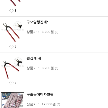
1
구모양형집게*
상품가 :
3,200원
(0)
0
평집게 대
상품가 :
3,200원
(0)
0
구슬공예디자인판
상품가 :
12,000원
(0)