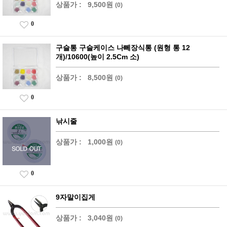
상품가 :
9,500원
(0)
0
구슬통 구슬케이스 나뻬장식통 (원형 통 12
개)/10600(높이 2.5Cm 소)
상품가 :
8,500원
(0)
0
낚시줄
상품가 :
1,000원
(0)
0
9자말이집게
상품가 :
3,040원
(0)