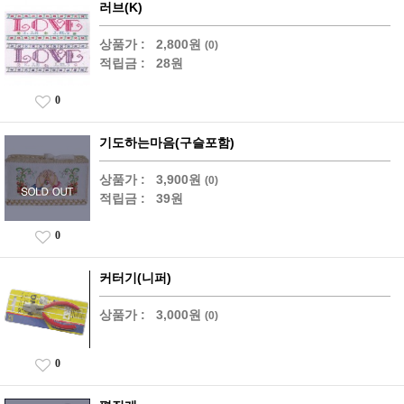
러브(K)
상품가 :
2,800원
(0)
적립금 :
28원
0
기도하는마음(구슬포함)
상품가 :
3,900원
(0)
적립금 :
39원
0
커터기(니퍼)
상품가 :
3,000원
(0)
0