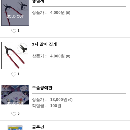
평집게
상품가 :
4,000원
(0)
1
9자 말이 집게
상품가 :
4,000원
(0)
1
구슬공예판
상품가 :
13,000원
(0)
적립금 :
100원
0
글루건