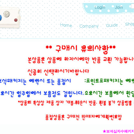
★보석십자수패키