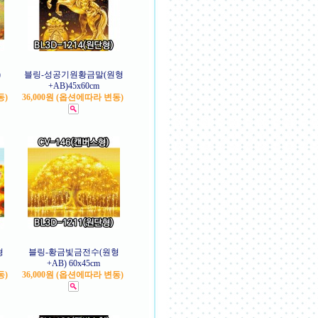
)
블링-성공기원황금말(원형
+AB)45x60cm
동)
36,000원 (옵션에따라 변동)
형
블링-황금빛금전수(원형
+AB) 60x45cm
동)
36,000원 (옵션에따라 변동)