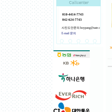
010-4414-7743
042-624-7743
사진도안문의:hoypang@nate.c
E-mail 문의
3